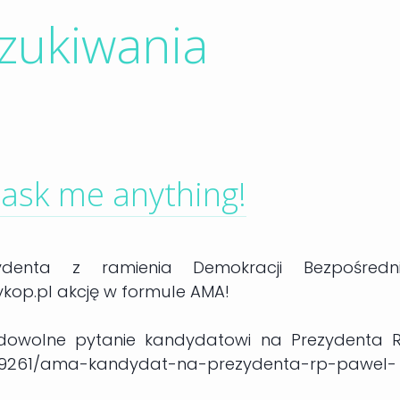
zukiwania
 ask me anything!
denta z ramienia Demokracji Bezpośredni
kop.pl akcję w formule AMA!
 dowolne pytanie kandydatowi na Prezydenta R
2489261/ama-kandydat-na-prezydenta-rp-pawel-