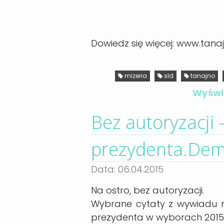
Dowiedz się więcej: www.tanaj
mizeria
sld
tanajno
Wyświe
Bez autoryzacji
prezydenta.Dem
Data: 06.04.2015
Na ostro, bez autoryzacji.
Wybrane cytaty z wywiadu 
prezydenta w wyborach 2015