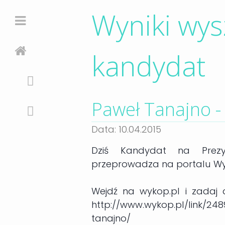
Wyniki wys
kandydat
Paweł Tanajno -
Data: 10.04.2015
Dziś Kandydat na Prezy
przeprowadza na portalu Wy
Wejdź na wykop.pl i zadaj
http://www.wykop.pl/link/
tanajno/