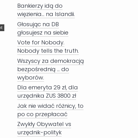
Bankierzy idą do
więzienia... na Islandii.
Głosując na DB
nt
głosujesz na siebie
Vote for Nobody.
Nobody tells the truth.
Wszyscy za demokracją
bezpośrednią ... do
wyborów.
Dla emeryta 29 zł, dla
urzędnika ZUS 3800 zł
Jak nie widać różnicy, to
po co przepłacać
Zwykły Obywatel vs
urzędnik-polityk