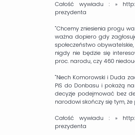
Całość wywiadu : » http:/
prezydenta
"Chcemy zniesienia progu wa
ważna dopiero gdy zagłosuj
społeczeństwo obywatelskie
nigdy nie będzie się interes
proc. narodu, czy 460 niedo
"Niech Komorowski i Duda zac
PiS do Donbasu i pokażą na
decyzje podejmować bez decy
narodowi skończy się tym, że 
Całość wywiadu : » http:/
prezydenta