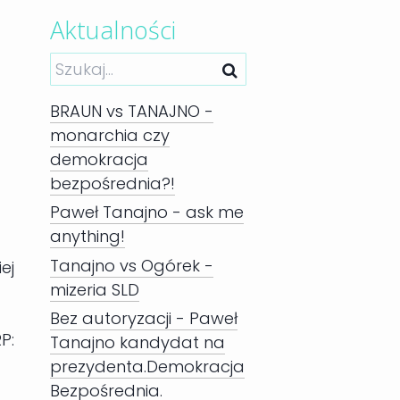
Aktualności
BRAUN vs TANAJNO -
monarchia czy
demokracja
bezpośrednia?!
Paweł Tanajno - ask me
anything!
Tanajno vs Ogórek -
ej
mizeria SLD
Bez autoryzacji - Paweł
P:
Tanajno kandydat na
prezydenta.Demokracja
Bezpośrednia.