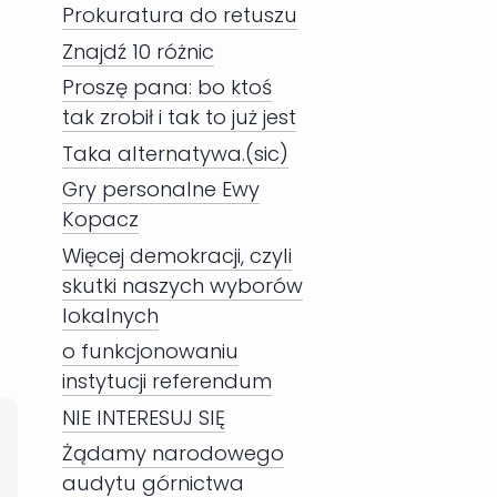
Prokuratura do retuszu
Znajdź 10 różnic
Proszę pana: bo ktoś
tak zrobił i tak to już jest
Taka alternatywa.(sic)
Gry personalne Ewy
Kopacz
Więcej demokracji, czyli
skutki naszych wyborów
lokalnych
o funkcjonowaniu
instytucji referendum
NIE INTERESUJ SIĘ
Żądamy narodowego
audytu górnictwa