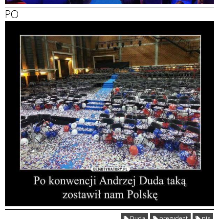
PO
Duda
prezydent
pis