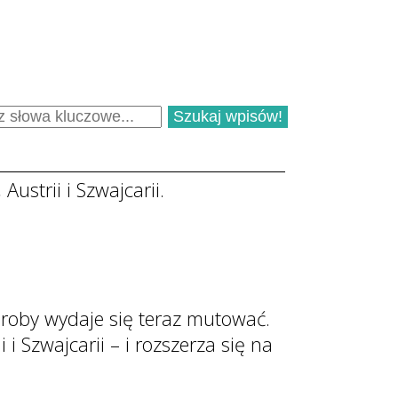
ustrii i Szwajcarii.
oroby wydaje się teraz mutować.
i Szwajcarii – i rozszerza się na