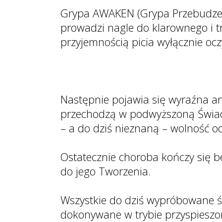
Grypa AWAKEN (Grypa Przebudzeni
prowadzi nagle do klarownego i t
przyjemnością picia wyłącznie oc
Następnie pojawia się wyraźna 
przechodzą w podwyższoną Świado
– a do dziś nieznaną – wolność o
Ostatecznie choroba kończy się b
do jego Tworzenia.
Wszystkie do dziś wypróbowane śr
dokonywane w trybie przyspieszon