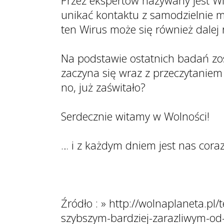
Przez ekspertów nazywany jest Wi
unikać kontaktu z samodzielnie m
ten Wirus może się również dalej
Na podstawie ostatnich badań zos
zaczyna się wraz z przeczytaniem
no, już zaświtało?
Serdecznie witamy w Wolności!
… i z każdym dniem jest nas coraz
Źródło : » http://wolnaplaneta.
szybszym-bardziej-zarazliwym-od-