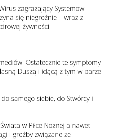
Wirus zagrażający Systemowi –
zyna się niegroźnie – wraz z
zdrowej żywności.
mediów. Ostatecznie te symptomy
asną Duszą i idącą z tym w parze
do samego siebie, do Stwórcy i
 Świata w Piłce Nożnej a nawet
gi i groźby związane ze