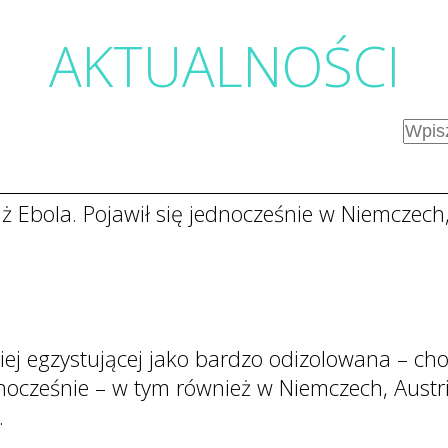
AKTUALNOŚC
I
 Ebola. Pojawił się jednocześnie w Niemczech, A
ciej egzystującej jako bardzo odizolowana – ch
ocześnie – w tym również w Niemczech, Austrii 
.