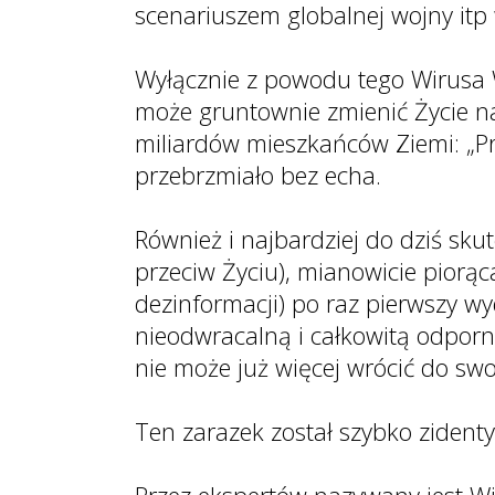
scenariuszem globalnej wojny itp 
Wyłącznie z powodu tego Wirusa 
może gruntownie zmienić Życie n
miliardów mieszkańców Ziemi: „Pr
przebrzmiało bez echa.
Również i najbardziej do dziś sk
przeciw Życiu), mianowicie pior
dezinformacji) po raz pierwszy wyd
nieodwracalną i całkowitą odporn
nie może już więcej wrócić do s
Ten zarazek został szybko zident