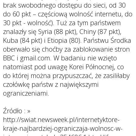
brak swobodnego dostępu do sieci, od 30
do 60 pkt – częściową wolność internetu, do
30 pkt - wolność). Tuż za tym państwem
znalazły się Syria (88 pkt), Chiny (87 pkt),
Kuba (84 pkt) i Etiopia (80). Państwu Środka
oberwało się choćby za zablokowanie stron
BBC i gmail.com. W badaniu nie wzięto
natomiast pod uwagę Korei Północnej, co
do której można przypuszczać, że zasiliłaby
czołówkę państw z największymi
ograniczeniami.
Źródło : »
http://swiat.newsweek.pl/internetyktore-
kraje-najbardziej-ograniczaja-wolnosc-w-