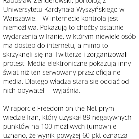
Radosław Zenderowski, politolog z
Uniwersytetu Kardynała Wyszyńskiego w
Warszawie. - W internecie kontrola jest
niemożliwa. Pokazują to choćby ostatnie
wydarzenia w Iranie, w którym niewiele osób
ma dostęp do internetu, a mimo to
skrzyknęli się na Twitterze i zorganizowali
protest. Media elektroniczne pokazują inny
świat niż ten serwowany przez oficjalne
media. Dlatego władza stara się odciąć od
nich obywateli – wyjaśnia.
W raporcie Freedom on the Net prym
wiedzie Iran, który uzyskał 89 negatywnych
punktów na 100 możliwych (umownie
uznano, że wynik powyżej 60 pkt oznacza