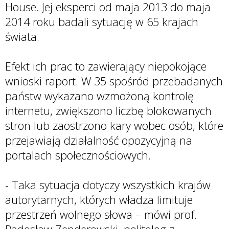
House. Jej eksperci od maja 2013 do maja
2014 roku badali sytuację w 65 krajach
świata.
Efekt ich prac to zawierający niepokojące
wnioski raport. W 35 spośród przebadanych
państw wykazano wzmożoną kontrolę
internetu, zwiększono liczbę blokowanych
stron lub zaostrzono kary wobec osób, które
przejawiają działalność opozycyjną na
portalach społecznościowych.
- Taka sytuacja dotyczy wszystkich krajów
autorytarnych, których władza limituje
przestrzeń wolnego słowa – mówi prof.