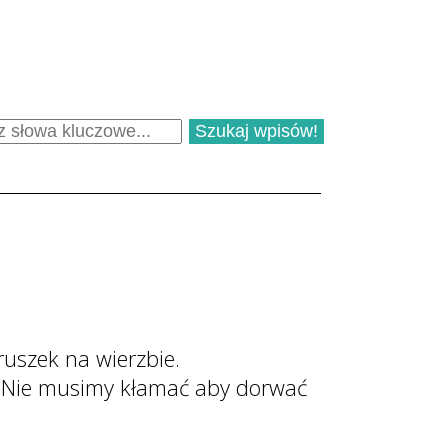
ruszek na wierzbie.
. Nie musimy kłamać aby dorwać