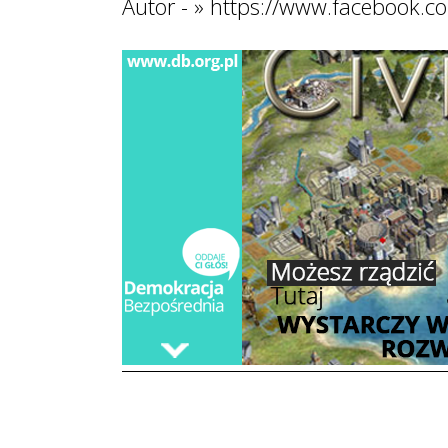
Autor - » https://www.facebook.c