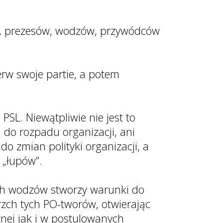
ów, prezesów, wodzów, przywódców
erw swoje partie, a potem
SL. Niewątpliwie nie jest to
do rozpadu organizacji, ani
o zmian polityki organizacji, a
 „łupów”.
ch wodzów stworzy warunki do
rzch tych PO-tworów, otwierając
nej jak i w postulowanych