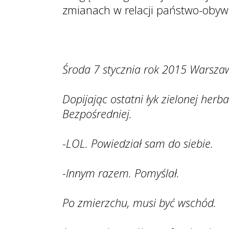
zmianach w relacji państwo-obywa
Środa 7 stycznia rok 2015 Warsza
Dopijając ostatni łyk zielonej herb
Bezpośredniej.
-LOL. Powiedział sam do siebie.
-Innym razem. Pomyślał.
Po zmierzchu, musi być wschód.