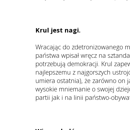
Krul jest nagi.
Wracając do zdetronizowanego mon
państwa wpisał wręcz na sztandar
potrzebują demokracji. Krul zap
najlepszemu z najgorszych ustrojów
umiera ostatnia), że zarówno on j
wysokie mniemanie o swojej dziej
partii jak i na linii państwo-obywa