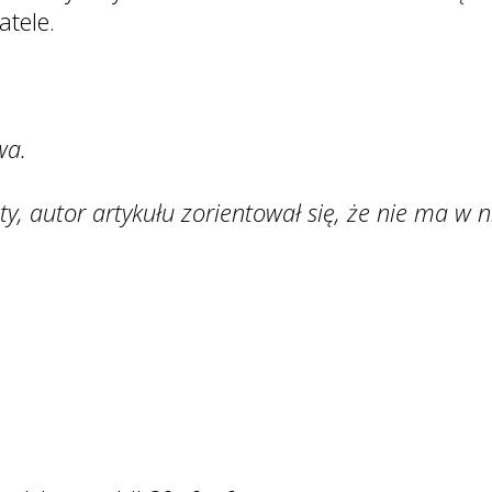
tele.
wa.
aty, autor artykułu zorientował się, że nie ma w