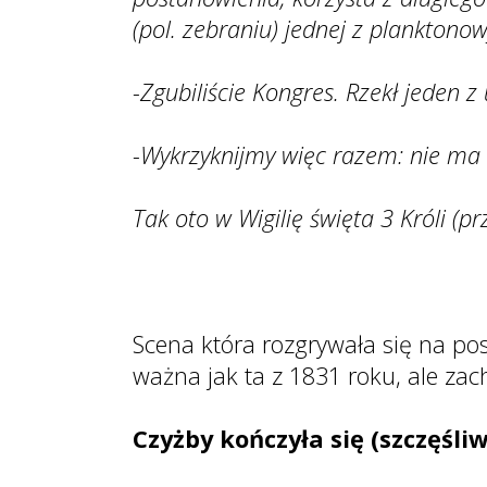
(pol. zebraniu) jednej z planktonow
-Zgubiliście Kongres. Rzekł jeden
-Wykrzyknijmy więc razem: nie ma 
Tak oto w Wigilię święta 3 Króli (
Scena która rozgrywała się na pos
ważna jak ta z 1831 roku, ale zach
Czyżby kończyła się (szczęśli