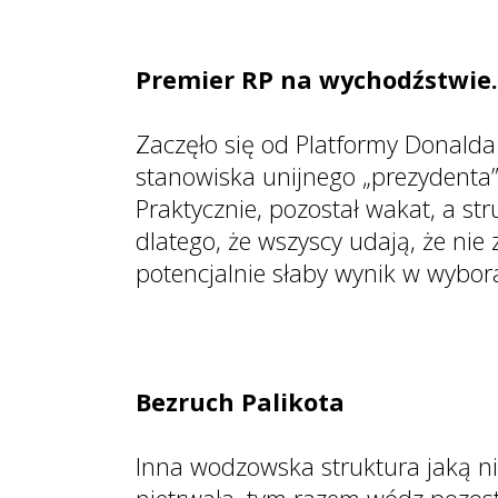
Premier RP na wychodźstwie.
Zaczęło się od Platformy Donalda 
stanowiska unijnego „prezydenta”
Praktycznie, pozostał wakat, a s
dlatego, że wszyscy udają, że ni
potencjalnie słaby wynik w wybo
Bezruch Palikota
Inna wodzowska struktura jaką nie