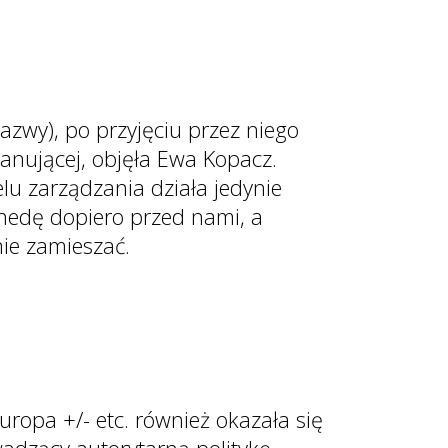
azwy), po przyjęciu przez niego
anującej, objęła Ewa Kopacz.
lu zarządzania działa jedynie
chedę dopiero przed nami, a
ie zamieszać.
uropa +/- etc. również okazała się