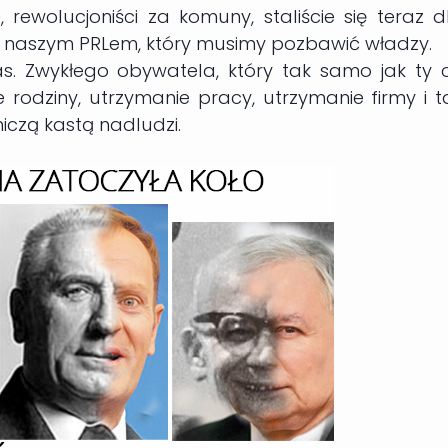
, rewolucjoniści za komuny, staliście się teraz d
 naszym PRLem, który musimy pozbawić władzy.
. Zwykłego obywatela, który tak samo jak ty 
 rodziny, utrzymanie pracy, utrzymanie firmy i t
niczą kastą nadludzi.