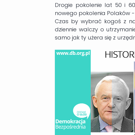
Drogie pokolenie lat 50 i 60
nowego pokolenia Polaków -
Czas by wybrać kogoś z nas
dziennie walczy o utrzymanie
samo jak ty użera się z urzęd