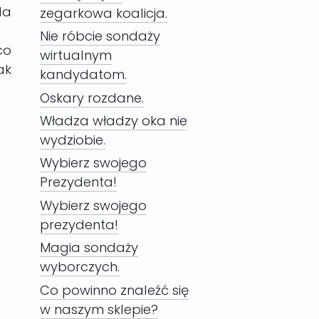
la
zegarkowa koalicja.
Nie róbcie sondaży
co
wirtualnym
ak
kandydatom.
Oskary rozdane.
Władza władzy oka nie
wydziobie.
Wybierz swojego
Prezydenta!
Wybierz swojego
prezydenta!
Magia sondaży
wyborczych.
Co powinno znaleźć się
w naszym sklepie?