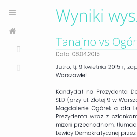
Wyniki wys
Tanajno vs Ogór
Data: 08.04.2015
Jutro, tj. 9 kwietnia 2015 r
Warszawie!
Kandydat na Prezydenta De
SLD (przy ul. Złotej 9 w War
Magdalenie Ogórek a dla Le
Prezydenta wraz z członkam
mizerii przechodniom, tłumacz
Lewicy Demokratycznej przez 