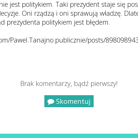
nie jest politykiem. Taki prezydent staje się 
decyzje. Oni rządzą i oni sprawują władzę. Dl
d prezydenta politykiem jest błędem.
.com/Pawel.Tanajno.publicznie/posts/8980989
Brak komentarzy, bądź pierwszy!
Skomentuj