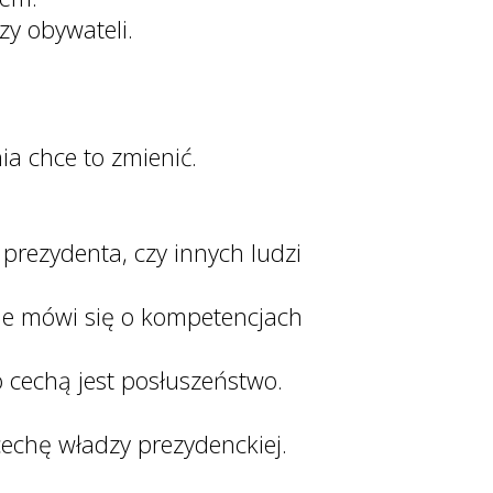
zy obywateli.
ia chce to zmienić.
rezydenta, czy innych ludzi
onie mówi się o kompetencjach
cechą jest posłuszeństwo.
cechę władzy prezydenckiej.