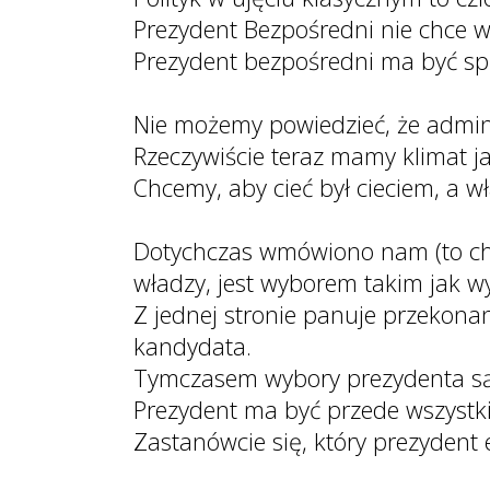
Prezydent Bezpośredni nie chce wł
Prezydent bezpośredni ma być s
Nie możemy powiedzieć, że admin
Rzeczywiście teraz mamy klimat j
Chcemy, aby cieć był cieciem, a 
Dotychczas wmówiono nam (to chy
władzy, jest wyborem takim jak w
Z jednej stronie panuje przekonan
kandydata.
Tymczasem wybory prezydenta są 
Prezydent ma być przede wszystk
Zastanówcie się, który prezydent