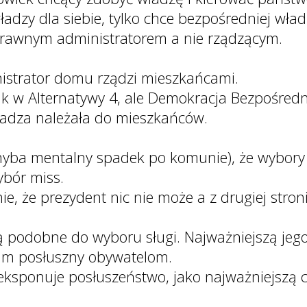
adzy dla siebie, tylko chce bezpośredniej wład
prawnym administratorem a nie rządzącym.
istrator domu rządzi mieszkańcami.
ak w Alternatywy 4, ale Demokracja Bezpośredn
władza należała do mieszkańców.
ba mentalny spadek po komunie), że wybory p
ybór miss.
ie, że prezydent nic nie może a z drugiej str
podobne do wyboru sługi. Najważniejszą jego 
im posłuszny obywatelom.
 eksponuje posłuszeństwo, jako najważniejszą 