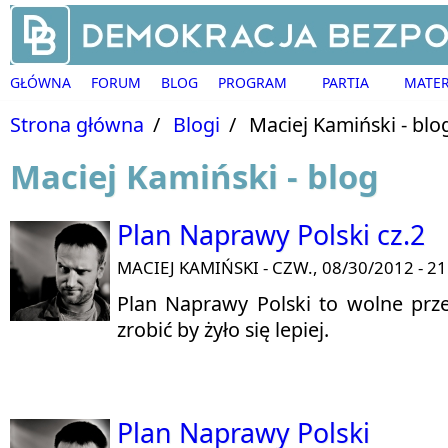
Przejdź do treści
GŁÓWNA
FORUM
BLOG
PROGRAM
PARTIA
MATER
Strona główna
/
Blogi
/
Maciej Kamiński - blo
Maciej Kamiński - blog
Plan Naprawy Polski cz.2
MACIEJ KAMIŃSKI
- CZW., 08/30/2012 - 21
Plan Naprawy Polski to wolne prz
zrobić by żyło się lepiej.
Plan Naprawy Polski