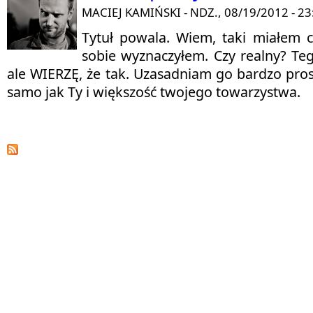
MACIEJ KAMIŃSKI
- NDZ., 08/19/2012 - 23
Tytuł powala. Wiem, taki miałem ce
sobie wyznaczyłem. Czy realny? Teg
ale WIERZĘ, że tak. Uzasadniam go bardzo pr
samo jak Ty i większość twojego towarzystwa.