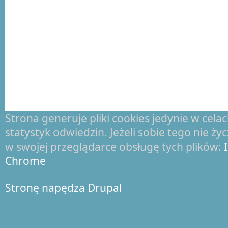
Strona generuje pliki cookies jedynie w cel
statystyk odwiedzin. Jeżeli sobie tego nie ż
w swojej przeglądarce obsługę tych plików:
Chrome
Stronę napędza Drupal