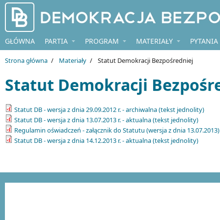
Przejdź do treści
GŁÓWNA
PARTIA
PROGRAM
MATERIAŁY
PYTANIA
Strona główna
/
Materiały
/
Statut Demokracji Bezpośredniej
Statut Demokracji Bezpośr
Statut DB - wersja z dnia 29.09.2012 r. - archiwalna (tekst jednolity)
Statut DB - wersja z dnia 13.07.2013 r. - aktualna (tekst jednolity)
Regulamin oświadczeń - załącznik do Statutu (wersja z dnia 13.07.2013)
Statut DB - wersja z dnia 14.12.2013 r. - aktualna (tekst jednolity)