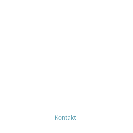
Kontakt
Adres korespondencyjny: