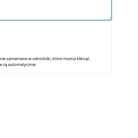
ie zamieniane w odnośniki, które można kliknąć.
ne są automatycznie.