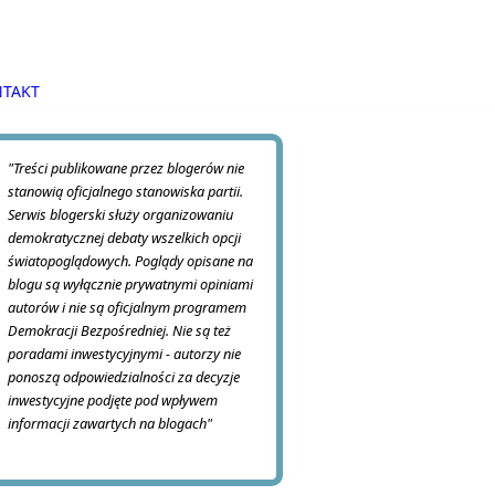
TAKT
"Treści publikowane przez blogerów nie
stanowią oficjalnego stanowiska partii.
Serwis blogerski służy organizowaniu
demokratycznej debaty wszelkich opcji
światopoglądowych. Poglądy opisane na
blogu są wyłącznie prywatnymi opiniami
autorów i nie są oficjalnym programem
Demokracji Bezpośredniej. Nie są też
poradami inwestycyjnymi - autorzy nie
ponoszą odpowiedzialności za decyzje
inwestycyjne podjęte pod wpływem
informacji zawartych na blogach"