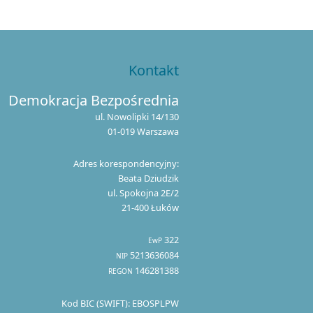
Kontakt
Demokracja Bezpośrednia
ul. Nowolipki 14/130
01-019 Warszawa
Adres korespondencyjny:
Beata Dziudzik
ul. Spokojna 2E/2
21-400 Łuków
322
EwP
5213636084
NIP
146281388
REGON
Kod BIC (SWIFT): EBOSPLPW