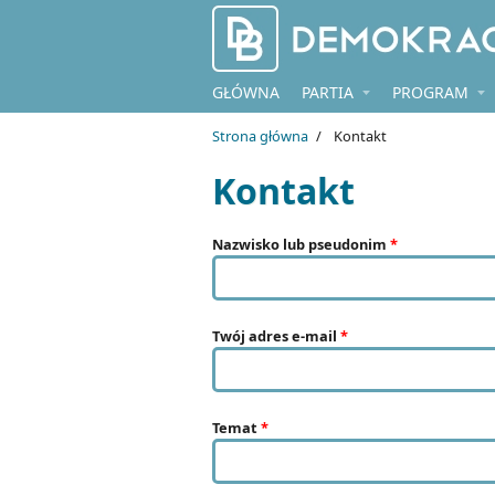
Przejdź do treści
GŁÓWNA
PARTIA
PROGRAM
Strona główna
/
Kontakt
Kontakt
Nazwisko lub pseudonim
*
Twój adres e-mail
*
Temat
*