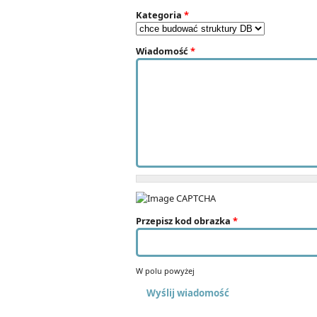
Kategoria
*
Wiadomość
*
Przepisz kod obrazka
*
W polu powyżej