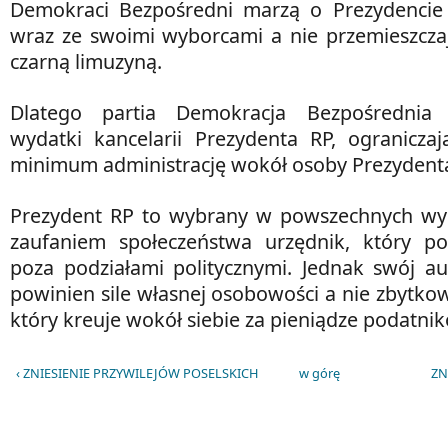
Demokraci Bezpośredni marzą o Prezydenci
wraz ze swoimi wyborcami a nie przemieszcza
czarną limuzyną.
Dlatego partia Demokracja Bezpośrednia
wydatki kancelarii Prezydenta RP, ogranicza
minimum administrację wokół osoby Prezydent
Prezydent RP to wybrany w powszechnych wybo
zaufaniem społeczeństwa urzędnik, który p
poza podziałami politycznymi. Jednak swój au
powinien sile własnej osobowości a nie zbytko
który kreuje wokół siebie za pieniądze podatni
‹ ZNIESIENIE PRZYWILEJÓW POSELSKICH
w górę
ZN