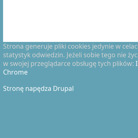
Strona generuje pliki cookies jedynie w cel
statystyk odwiedzin. Jeżeli sobie tego nie ż
w swojej przeglądarce obsługę tych plików:
Chrome
Stronę napędza Drupal