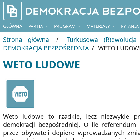
Przejdź do treści
GŁÓWNA
PARTIA
PROGRAM
MATERIAŁY
PYTANIA
Strona główna
/
Turkusowa (R)ewolucja
DEMOKRACJA BEZPOŚREDNIA
/
WETO LUDOW
WETO LUDOWE
Weto ludowe to rzadkie, lecz niezwykle pr
demokracji bezpośredniej. O ile referendum 
przez obywateli dopiero wprowadzanych zmia