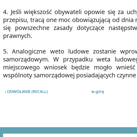
4. Jeśli większość obywateli opowie się za uc
przepisu, tracą one moc obowiązującą od dnia 
się powszechne zasady dotyczące następst
prawnych.
5. Analogiczne weto ludowe zostanie wpr
samorządowym. W przypadku weta ludowe
miejscowego wniosek będzie mogło wnieś
wspólnoty samorządowej posiadających czynne
‹ ODWOŁANIE (RECALL)
w górę