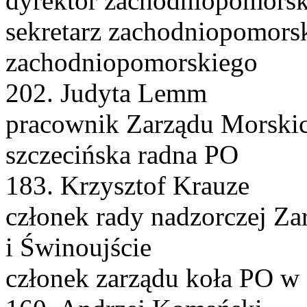
dyrektor zachodniopomors
sekretarz zachodniopomor
zachodniopomorskiego
202. Judyta Lemm
pracownik Zarządu Morskic
szczecińska radna PO
183. Krzysztof Krauze
członek rady nadzorczej Z
i Świnoujście
członek zarządu koła PO w 