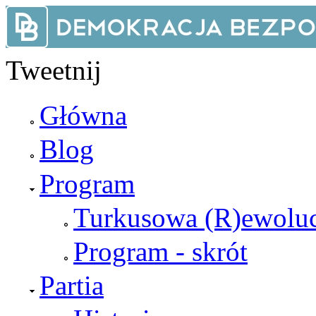
Przejdź do treści
Tweetnij
Główna
Blog
Program
Turkusowa (R)ewoluc
Program - skrót
Partia