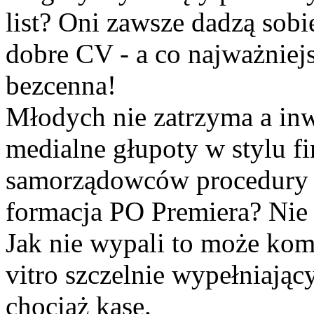
list? Oni zawsze dadzą sobi
dobre CV - a co najważniejs
bezcenna!
Młodych nie zatrzyma a inw
medialne głupoty w stylu f
samorządowców procedury in
formacja PO Premiera? Nie 
Jak nie wypali to może kome
vitro szczelnie wypełniają
chociaż kasę.