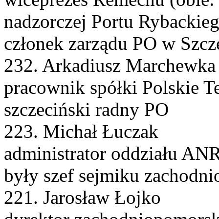
nadzorczej Portu Rybackie
członek zarządu PO w Szcz
232. Arkadiusz Marchewka
pracownik spółki Polskie T
szczeciński radny PO
223. Michał Łuczak
administrator oddziału ANR
były szef sejmiku zachodn
221. Jarosław Łojko