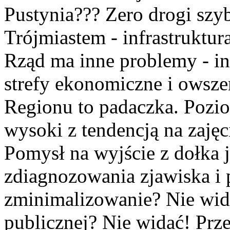
Pustynia??? Zero drogi szyb
Trójmiastem - infrastruktu
Rząd ma inne problemy - in 
strefy ekonomiczne i owsze
Regionu to padaczka. Pozio
wysoki z tendencją na zaję
Pomysł na wyjście z dołka 
zdiagnozowania zjawiska i 
zminimalizowanie? Nie wida
publicznej? Nie widać! Prz