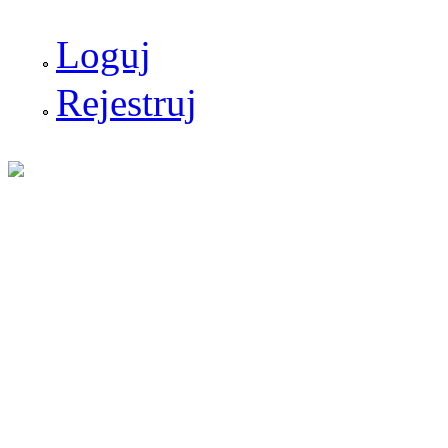
Loguj
Rejestruj