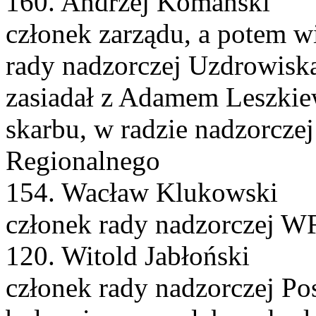
160. Andrzej Komański
członek zarządu, a potem wi
rady nadzorczej Uzdrowis
zasiadał z Adamem Leszkie
skarbu, w radzie nadzorcze
Regionalnego
154. Wacław Klukowski
członek rady nadzorczej 
120. Witold Jabłoński
członek rady nadzorczej Pos