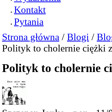
Kontakt
Pytania
Strona główna
/
Blogi
/
Blo
Polityk to cholernie ciężki
Polityk to cholernie c