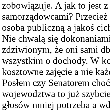
zobowiązuje. A jak to jest 
samorządowcami? Przecież t
osoba publiczną a jakoś cic
Nie chwalą się dokonaniam
zdziwionym, że oni sami db
wszystkim o dochody. W ko
kosztowne zajęcie a nie każ
Posłem czy Senatorem cho
wojewodztwa to już szybciej
głosów mniej potrzeba a w