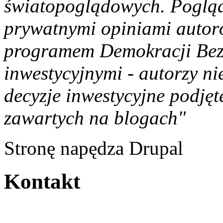
światopoglądowych. Pogląd
prywatnymi opiniami autoró
programem Demokracji Bezp
inwestycyjnymi - autorzy n
decyzje inwestycyjne podję
zawartych na blogach"
Stronę napędza Drupal
Kontakt