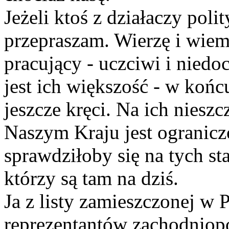
Jeżeli ktoś z działaczy poli
przepraszam. Wierzę i wiem
pracujący - uczciwi i nied
jest ich większość - w końc
jeszcze kręci. Na ich nieszc
Naszym Kraju jest ogranicz
sprawdziłoby się na tych st
którzy są tam na dziś.
Ja z listy zamieszczonej w
reprezentantów zachodniopo