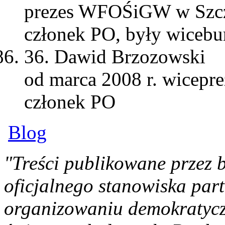
prezes WFOŚiGW w Szcz
członek PO, były wicebu
36. Dawid Brzozowski
od marca 2008 r. wicep
członek PO
Blog
"Treści publikowane przez 
oficjalnego stanowiska parti
organizowaniu demokratyczn