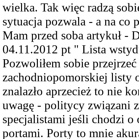
wielka. Tak więc radzą sobi
sytuacja pozwala - a na co 
Mam przed soba artykuł - D
04.11.2012 pt " Lista wsty
Pozwoliłem sobie przejrzeć 
zachodniopomorskiej listy o
znalazło aprzecież to nie k
uwagę - politycy związani
specjalistami jeśli chodzi 
portami. Porty to mnie aku