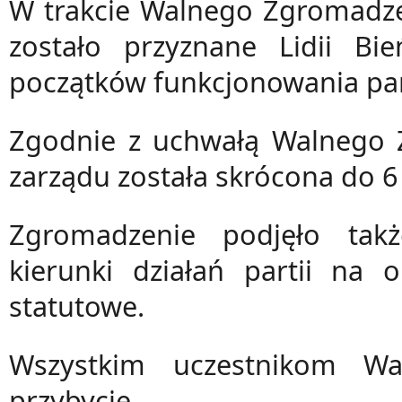
W trakcie Walnego Zgromadze
zostało przyznane Lidii Bi
początków funkcjonowania part
Zgodnie z uchwałą Walnego 
zarządu została skrócona do 6
Zgromadzenie podjęło tak
kierunki działań partii na 
statutowe.
Wszystkim uczestnikom Wa
przybycie.