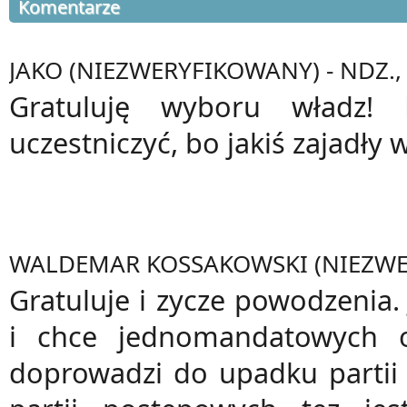
Komentarze
JAKO (NIEZWERYFIKOWANY)
- NDZ.,
Gratuluję wyboru władz!
uczestniczyć, bo jakiś zajadły 
WALDEMAR KOSSAKOWSKI (NIEZW
Gratuluje i zycze powodzenia.
i chce jednomandatowych 
doprowadzi do upadku partii i