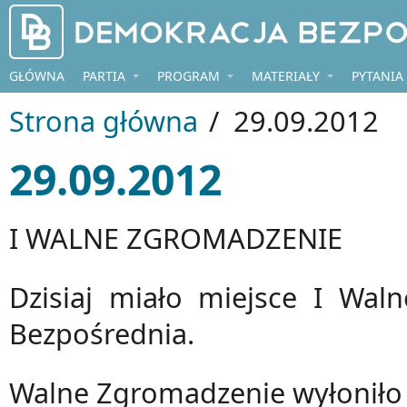
Przejdź do treści
GŁÓWNA
PARTIA
PROGRAM
MATERIAŁY
PYTANIA
Strona główna
/
29.09.2012
29.09.2012
I WALNE ZGROMADZENIE
Dzisiaj miało miejsce I Wal
Bezpośrednia.
Walne Zgromadzenie wyłoniło z