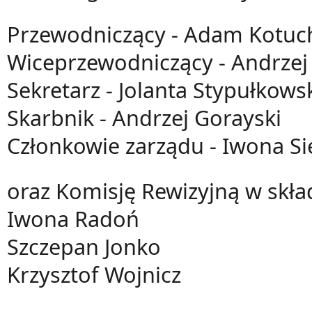
Przewodniczący - Adam Kotuc
Wiceprzewodniczący - Andrzej
Sekretarz - Jolanta Stypułkows
Skarbnik - Andrzej Gorayski
Członkowie zarządu - Iwona Si
oraz Komisję Rewizyjną w skład
Iwona Radoń
Szczepan Jonko
Krzysztof Wojnicz