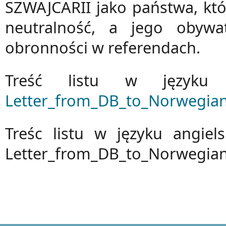
SZWAJCARII jako państwa, któr
neutralność, a jego obywa
obronności w referendach.
Treść listu w języku
Letter_from_DB_to_Norwegia
Treśc listu w języku angie
Letter_from_DB_to_Norwegia