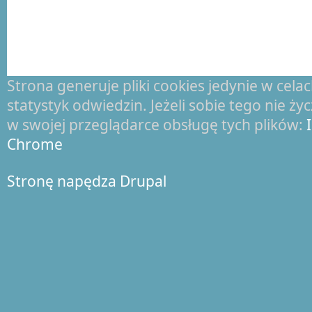
Strona generuje pliki cookies jedynie w cel
statystyk odwiedzin. Jeżeli sobie tego nie ż
w swojej przeglądarce obsługę tych plików:
Chrome
Stronę napędza Drupal