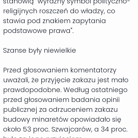
stanowią "wyraźny symbol polityczno-
religijnych roszczeń do władzy, co
stawia pod znakiem zapytania
podstawowe prawa".
Szanse były niewielkie
Przed głosowaniem komentatorzy
uważali, że przyjęcie zakazu jest mało
prawdopodobne. Według ostatniego
przed głosowaniem badania opinii
publicznej za odrzuceniem zakazu
budowy minaretów opowiadało się
około 53 proc. Szwajcarów, a 34 proc.