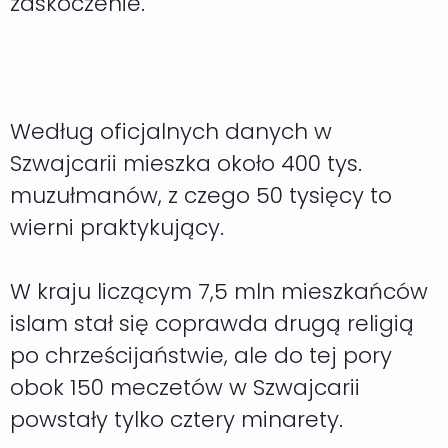
zaskoczenie.
Według oficjalnych danych w
Szwajcarii mieszka około 400 tys.
muzułmanów, z czego 50 tysięcy to
wierni praktykujący.
W kraju liczącym 7,5 mln mieszkańców
islam stał się coprawda drugą religią
po chrześcijaństwie, ale do tej pory
obok 150 meczetów w Szwajcarii
powstały tylko cztery minarety.