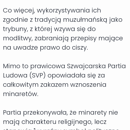
Co więcej, wykorzystywania ich
zgodnie z tradycją muzułmańską jako
trybuny, z której wzywa się do
modlitwy, zabraniają przepisy mające
na uwadze prawo do ciszy.
Mimo to prawicowa Szwajcarska Partia
Ludowa (SVP) opowiadała się za
całkowitym zakazem wznoszenia
minaretów.
Partia przekonywała, że minarety nie
mają charakteru religijnego, lecz