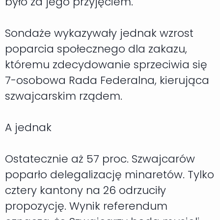
było za jego przyjęciem.
Sondaże wykazywały jednak wzrost
poparcia społecznego dla zakazu,
któremu zdecydowanie sprzeciwia się
7-osobowa Rada Federalna, kierująca
szwajcarskim rządem.
A jednak
Ostatecznie aż 57 proc. Szwajcarów
poparło delegalizację minaretów. Tylko
cztery kantony na 26 odrzuciły
propozycję. Wynik referendum