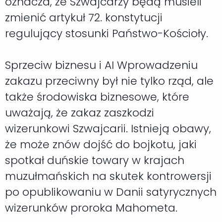
oznacza, że Szwajcarzy będą musieli
zmienić artykuł 72. konstytucji
regulujący stosunki Państwo-Kościoły.
Sprzeciw biznesu i AI Wprowadzeniu
zakazu przeciwny był nie tylko rząd, ale
także środowiska biznesowe, które
uważają, że zakaz zaszkodzi
wizerunkowi Szwajcarii. Istnieją obawy,
że może znów dojść do bojkotu, jaki
spotkał duńskie towary w krajach
muzułmańskich na skutek kontrowersji
po opublikowaniu w Danii satyrycznych
wizerunków proroka Mahometa.