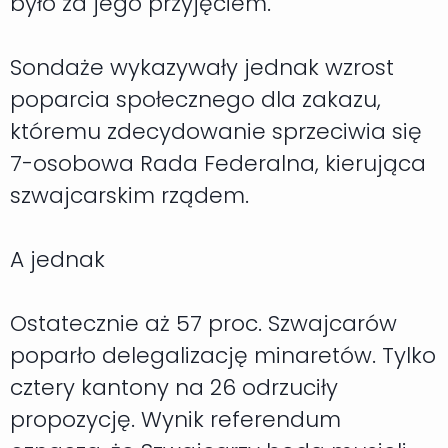
było za jego przyjęciem.
Sondaże wykazywały jednak wzrost
poparcia społecznego dla zakazu,
któremu zdecydowanie sprzeciwia się
7-osobowa Rada Federalna, kierująca
szwajcarskim rządem.
A jednak
Ostatecznie aż 57 proc. Szwajcarów
poparło delegalizację minaretów. Tylko
cztery kantony na 26 odrzuciły
propozycję. Wynik referendum