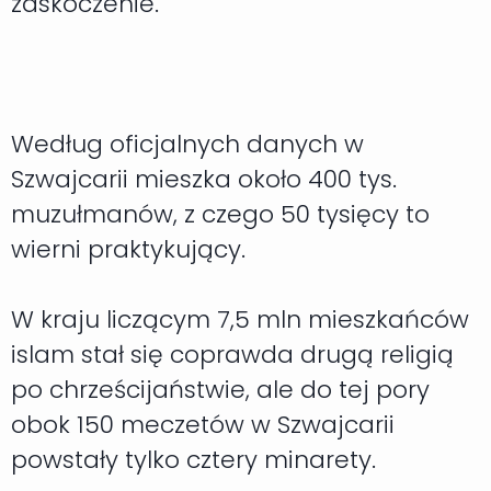
zaskoczenie.
Według oficjalnych danych w
Szwajcarii mieszka około 400 tys.
muzułmanów, z czego 50 tysięcy to
wierni praktykujący.
W kraju liczącym 7,5 mln mieszkańców
islam stał się coprawda drugą religią
po chrześcijaństwie, ale do tej pory
obok 150 meczetów w Szwajcarii
powstały tylko cztery minarety.