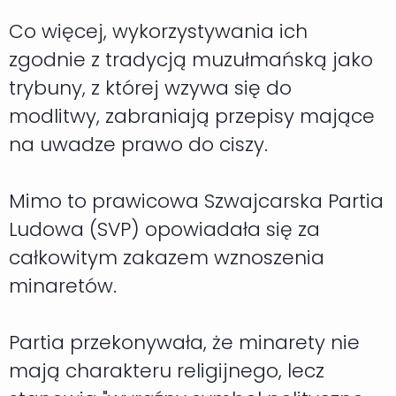
Co więcej, wykorzystywania ich
zgodnie z tradycją muzułmańską jako
trybuny, z której wzywa się do
modlitwy, zabraniają przepisy mające
na uwadze prawo do ciszy.
Mimo to prawicowa Szwajcarska Partia
Ludowa (SVP) opowiadała się za
całkowitym zakazem wznoszenia
minaretów.
Partia przekonywała, że minarety nie
mają charakteru religijnego, lecz