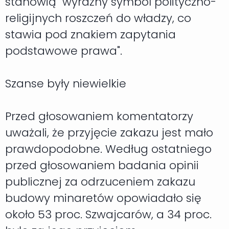
stanowią "wyraźny symbol polityczno-
religijnych roszczeń do władzy, co
stawia pod znakiem zapytania
podstawowe prawa".
Szanse były niewielkie
Przed głosowaniem komentatorzy
uważali, że przyjęcie zakazu jest mało
prawdopodobne. Według ostatniego
przed głosowaniem badania opinii
publicznej za odrzuceniem zakazu
budowy minaretów opowiadało się
około 53 proc. Szwajcarów, a 34 proc.