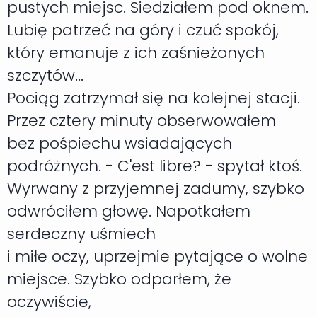
pustych miejsc. Siedziałem pod oknem.
Lubię patrzeć na góry i czuć spokój,
który emanuje z ich zaśnieżonych
szczytów...
Pociąg zatrzymał się na kolejnej stacji.
Przez cztery minuty obserwowałem
bez pośpiechu wsiadających
podróżnych. - C'est libre? - spytał ktoś.
Wyrwany z przyjemnej zadumy, szybko
odwróciłem głowę. Napotkałem
serdeczny uśmiech
i miłe oczy, uprzejmie pytające o wolne
miejsce. Szybko odparłem, że
oczywiście,