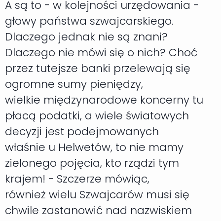
A są to - w kolejności urzędowania -
głowy państwa szwajcarskiego.
Dlaczego jednak nie są znani?
Dlaczego nie mówi się o nich? Choć
przez tutejsze banki przelewają się
ogromne sumy pieniędzy,
wielkie międzynarodowe koncerny tu
płacą podatki, a wiele światowych
decyzji jest podejmowanych
właśnie u Helwetów, to nie mamy
zielonego pojęcia, kto rządzi tym
krajem! - Szczerze mówiąc,
również wielu Szwajcarów musi się
chwile zastanowić nad nazwiskiem