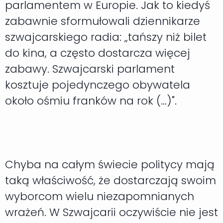
parlamentem w Europie. Jak to kiedyś
zabawnie sformułowali dziennikarze
szwajcarskiego radia: „tańszy niż bilet
do kina, a często dostarcza więcej
zabawy. Szwajcarski parlament
kosztuje pojedynczego obywatela
około ośmiu franków na rok (…)".
Chyba na całym świecie politycy mają
taką właściwość, że dostarczają swoim
wyborcom wielu niezapomnianych
wrażeń. W Szwajcarii oczywiście nie jest