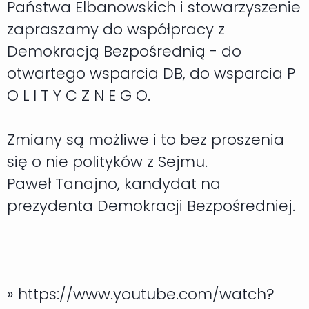
Państwa Elbanowskich i stowarzyszenie
zapraszamy do współpracy z
Demokracją Bezpośrednią - do
otwartego wsparcia DB, do wsparcia P
O L I T Y C Z N E G O.
Zmiany są możliwe i to bez proszenia
się o nie polityków z Sejmu.
Paweł Tanajno, kandydat na
prezydenta Demokracji Bezpośredniej.
» https://www.youtube.com/watch?