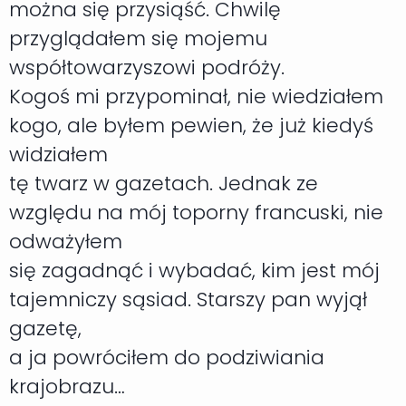
można się przysiąść. Chwilę
przyglądałem się mojemu
współtowarzyszowi podróży.
Kogoś mi przypominał, nie wiedziałem
kogo, ale byłem pewien, że już kiedyś
widziałem
tę twarz w gazetach. Jednak ze
względu na mój toporny francuski, nie
odważyłem
się zagadnąć i wybadać, kim jest mój
tajemniczy sąsiad. Starszy pan wyjął
gazetę,
a ja powróciłem do podziwiania
krajobrazu…