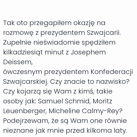
Tak oto przegapiłem okazję na
rozmowę z prezydentem Szwajcarii.
Zupełnie nieświadomie spędziłem
kilkadziesiąt minut z Josephem
Deissem,
ówczesnym prezydentem Konfederacji
Szwajcarskiej. Czy znacie to nazwisko?
Czy kojarzą się Wam z kimś, takie
osoby jak: Samuel Schmid, Moritz
Leuenberger, Micheline Calmy-Rey?
Podejrzewam, że są Wam one równie
nieznane jak mnie przed kilkoma laty.