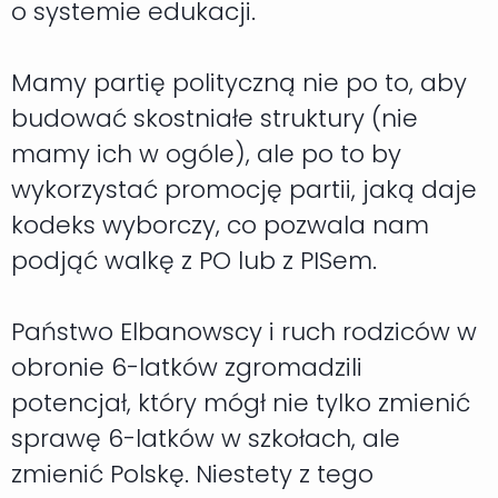
o systemie edukacji.
Mamy partię polityczną nie po to, aby
budować skostniałe struktury (nie
mamy ich w ogóle), ale po to by
wykorzystać promocję partii, jaką daje
kodeks wyborczy, co pozwala nam
podjąć walkę z PO lub z PISem.
Państwo Elbanowscy i ruch rodziców w
obronie 6-latków zgromadzili
potencjał, który mógł nie tylko zmienić
sprawę 6-latków w szkołach, ale
zmienić Polskę. Niestety z tego