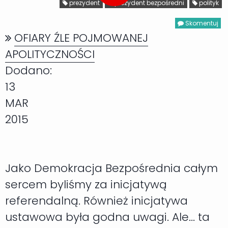
prezydent
prezydent bezpośredni
polityk
Skomentuj
OFIARY ŹLE POJMOWANEJ
APOLITYCZNOŚCI
Dodano:
13
MAR
2015
Jako Demokracja Bezpośrednia całym
sercem byliśmy za inicjatywą
referendalną. Również inicjatywa
ustawowa była godna uwagi. Ale... ta