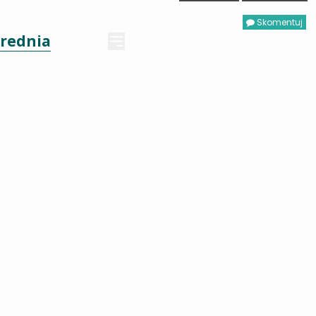
Skomentuj
rednia