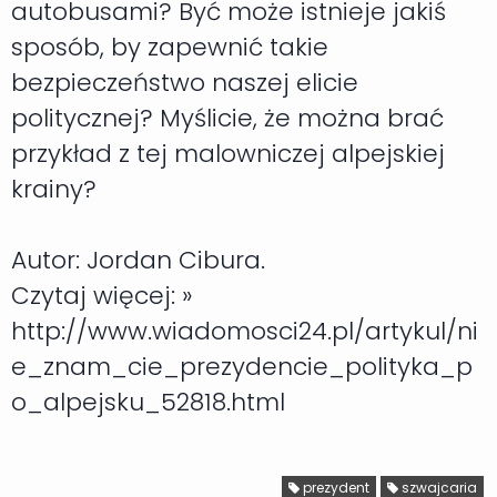
autobusami? Być może istnieje jakiś
sposób, by zapewnić takie
bezpieczeństwo naszej elicie
politycznej? Myślicie, że można brać
przykład z tej malowniczej alpejskiej
krainy?
Autor: Jordan Cibura.
Czytaj więcej: »
http://www.wiadomosci24.pl/artykul/ni
e_znam_cie_prezydencie_polityka_p
o_alpejsku_52818.html
prezydent
szwajcaria