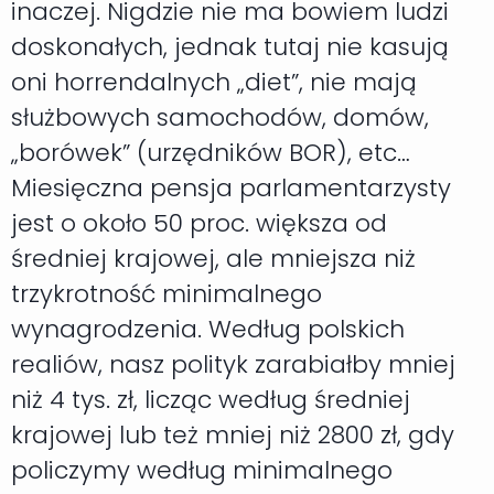
inaczej. Nigdzie nie ma bowiem ludzi
doskonałych, jednak tutaj nie kasują
oni horrendalnych „diet”, nie mają
służbowych samochodów, domów,
„borówek” (urzędników BOR), etc…
Miesięczna pensja parlamentarzysty
jest o około 50 proc. większa od
średniej krajowej, ale mniejsza niż
trzykrotność minimalnego
wynagrodzenia. Według polskich
realiów, nasz polityk zarabiałby mniej
niż 4 tys. zł, licząc według średniej
krajowej lub też mniej niż 2800 zł, gdy
policzymy według minimalnego