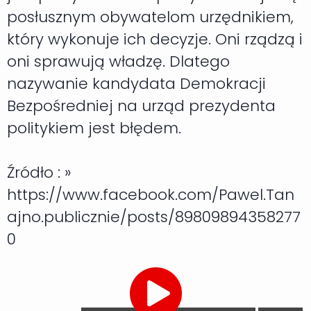
posłusznym obywatelom urzędnikiem,
który wykonuje ich decyzje. Oni rządzą i
oni sprawują władzę. Dlatego
nazywanie kandydata Demokracji
Bezpośredniej na urząd prezydenta
politykiem jest błędem.
Źródło : »
https://www.facebook.com/Pawel.Tan
ajno.publicznie/posts/89809894358277
0