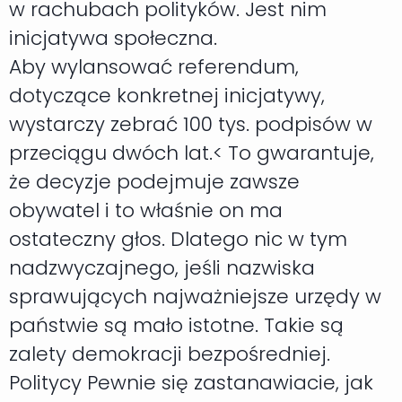
w rachubach polityków. Jest nim
inicjatywa społeczna.
Aby wylansować referendum,
dotyczące konkretnej inicjatywy,
wystarczy zebrać 100 tys. podpisów w
przeciągu dwóch lat.< To gwarantuje,
że decyzje podejmuje zawsze
obywatel i to właśnie on ma
ostateczny głos. Dlatego nic w tym
nadzwyczajnego, jeśli nazwiska
sprawujących najważniejsze urzędy w
państwie są mało istotne. Takie są
zalety demokracji bezpośredniej.
Politycy Pewnie się zastanawiacie, jak