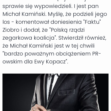
sprawie się wypowiedzieli. I jest pan
Michał Kamiński. Myślę, że podzieli jego
los - komentował doniesienia "Faktu"
Ziobro i dodał, że "Polską rządzi
zegarkowa koalicja". Stwierdził również,
że Michał Kamiński jest w tej chwili
"bardzo poważnym obciążeniem PR-
owskim dla Ewy Kopacz".