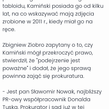
tabloidu, Kamiński posiada go od kilku
lat, na co wskazywać mają zdjęcia
zrobione w 2011 r., kiedy miał go na
ręce.
Zbigniew Ziobro zapytany o to, czy
Kamiński mógł przekroczyć prawo,
stwierdził, że "podejrzenie jest
poważne" i dodał, że jego sprawą
powinna zająć się prokuratura.
- Jest pan Sławomir Nowak, najbliższy
PR-owy współpracownik Donalda
Tuska. Prokurator i sąd już w tej