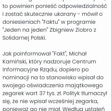
to powinien ponieść odpowiedzialność
i zostać skutecznie ukarany - mówił o
doniesieniach "Faktu" w programie
"Jeden na jeden" Zbigniew Ziobro z
Solidarnej Polski.
Jak poinformował "Fakt", Michał
Kamiński, który nadzoruje Centrum
Informacyjne Rządu, dopiero po
nominacji na to stanowisko wpisał do
swojego oświadczenia majątkowego
zegarek wart 37 tys. zł. Polityk tłumaczył
się, że nie wpisał wcześniej zegarka,
ponieważ go nie miał. Według ustaleń