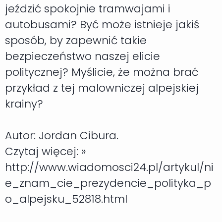
jeździć spokojnie tramwajami i
autobusami? Być może istnieje jakiś
sposób, by zapewnić takie
bezpieczeństwo naszej elicie
politycznej? Myślicie, że można brać
przykład z tej malowniczej alpejskiej
krainy?
Autor: Jordan Cibura.
Czytaj więcej: »
http://www.wiadomosci24.pl/artykul/ni
e_znam_cie_prezydencie_polityka_p
o_alpejsku_52818.html