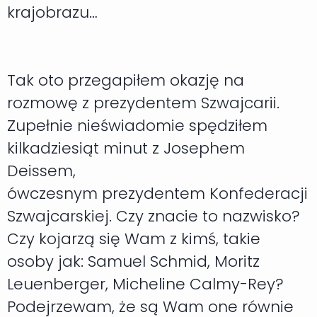
krajobrazu…
Tak oto przegapiłem okazję na
rozmowę z prezydentem Szwajcarii.
Zupełnie nieświadomie spędziłem
kilkadziesiąt minut z Josephem
Deissem,
ówczesnym prezydentem Konfederacji
Szwajcarskiej. Czy znacie to nazwisko?
Czy kojarzą się Wam z kimś, takie
osoby jak: Samuel Schmid, Moritz
Leuenberger, Micheline Calmy-Rey?
Podejrzewam, że są Wam one równie