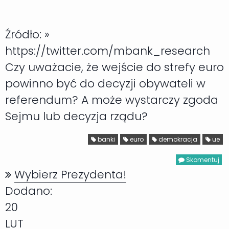
Źródło: »
https://twitter.com/mbank_research
Czy uważacie, że wejście do strefy euro
powinno być do decyzji obywateli w
referendum? A może wystarczy zgoda
Sejmu lub decyzja rządu?
banki
euro
demokracja
ue
Skomentuj
Wybierz Prezydenta!
Dodano:
20
LUT