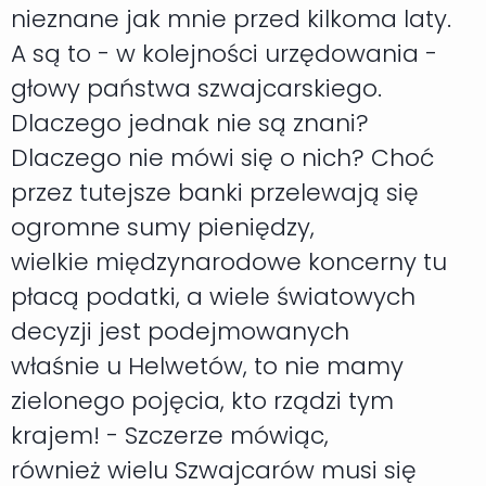
nieznane jak mnie przed kilkoma laty.
A są to - w kolejności urzędowania -
głowy państwa szwajcarskiego.
Dlaczego jednak nie są znani?
Dlaczego nie mówi się o nich? Choć
przez tutejsze banki przelewają się
ogromne sumy pieniędzy,
wielkie międzynarodowe koncerny tu
płacą podatki, a wiele światowych
decyzji jest podejmowanych
właśnie u Helwetów, to nie mamy
zielonego pojęcia, kto rządzi tym
krajem! - Szczerze mówiąc,
również wielu Szwajcarów musi się