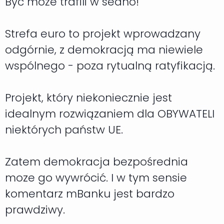
Być może trafili w sedno!
Strefa euro to projekt wprowadzany
odgórnie, z demokracją ma niewiele
wspólnego - poza rytualną ratyfikacją.
Projekt, który niekoniecznie jest
idealnym rozwiązaniem dla OBYWATELI
niektórych państw UE.
Zatem demokracja bezpośrednia
moze go wywrócić. I w tym sensie
komentarz mBanku jest bardzo
prawdziwy.