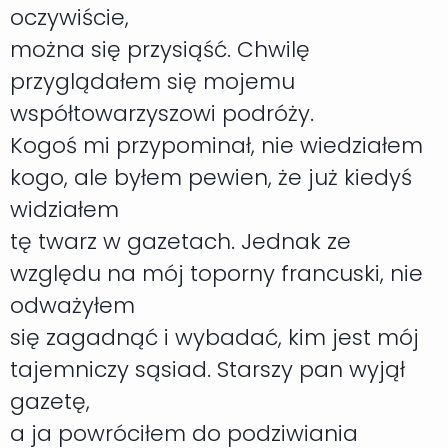
oczywiście,
można się przysiąść. Chwilę
przyglądałem się mojemu
współtowarzyszowi podróży.
Kogoś mi przypominał, nie wiedziałem
kogo, ale byłem pewien, że już kiedyś
widziałem
tę twarz w gazetach. Jednak ze
względu na mój toporny francuski, nie
odważyłem
się zagadnąć i wybadać, kim jest mój
tajemniczy sąsiad. Starszy pan wyjął
gazetę,
a ja powróciłem do podziwiania