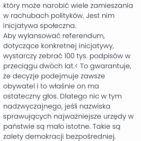
który może narobić wiele zamieszania
w rachubach polityków. Jest nim
inicjatywa społeczna.
Aby wylansować referendum,
dotyczące konkretnej inicjatywy,
wystarczy zebrać 100 tys. podpisów w
przeciągu dwóch lat.< To gwarantuje,
że decyzje podejmuje zawsze
obywatel i to właśnie on ma
ostateczny głos. Dlatego nic w tym
nadzwyczajnego, jeśli nazwiska
sprawujących najważniejsze urzędy w
państwie są mało istotne. Takie są
zalety demokracji bezpośredniej.