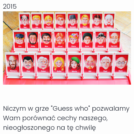
2015
Niczym w grze "Guess who" pozwalamy
Wam porównać cechy naszego,
nieogłoszonego na tę chwilę