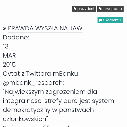
prezydent
szwajcaria
Skomentuj
PRAWDA WYSZŁA NA JAW
Dodano:
13
MAR
2015
Cytat z Twittera mBanku
@mbank_research:
Najwiekszym zagrozeniem dla
integralnosci strefy euro jest system
demokratyczny w panstwach
czlonkowskich