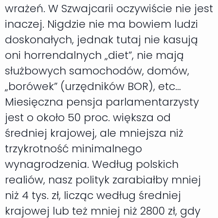
wrażeń. W Szwajcarii oczywiście nie jest
inaczej. Nigdzie nie ma bowiem ludzi
doskonałych, jednak tutaj nie kasują
oni horrendalnych „diet”, nie mają
służbowych samochodów, domów,
„borówek” (urzędników BOR), etc…
Miesięczna pensja parlamentarzysty
jest o około 50 proc. większa od
średniej krajowej, ale mniejsza niż
trzykrotność minimalnego
wynagrodzenia. Według polskich
realiów, nasz polityk zarabiałby mniej
niż 4 tys. zł, licząc według średniej
krajowej lub też mniej niż 2800 zł, gdy