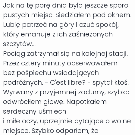
Jak na tę porę dnia było jeszcze sporo
pustych miejsc. Siedziałem pod oknem.
Lubię patrzeć na góry i czuć spokój,
który emanuje z ich zaśnieżonych
szczytów...
Pociąg zatrzymał się na kolejnej stacji.
Przez cztery minuty obserwowałem
bez pośpiechu wsiadających
podróżnych. - C'est libre? - spytał ktoś.
Wyrwany z przyjemnej zadumy, szybko
odwróciłem głowę. Napotkałem
serdeczny uśmiech
i miłe oczy, uprzejmie pytające o wolne
miejsce. Szybko odparłem, że