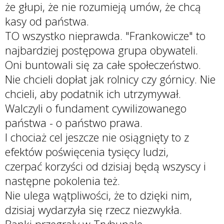
że głupi, że nie rozumieją umów, że chcą
kasy od państwa.
TO wszystko nieprawda. "Frankowicze" to
najbardziej postępowa grupa obywateli.
Oni buntowali się za całe społeczeństwo.
Nie chcieli dopłat jak rolnicy czy górnicy. Nie
chcieli, aby podatnik ich utrzymywał.
Walczyli o fundament cywilizowanego
państwa - o państwo prawa.
I chociaż cel jeszcze nie osiągnięty to z
efektów poświęcenia tysięcy ludzi,
czerpać korzyści od dzisiaj będą wszyscy i
następne pokolenia też.
Nie ulega wątpliwości, że to dzięki nim,
dzisiaj wydarzyła się rzecz niezwykła.