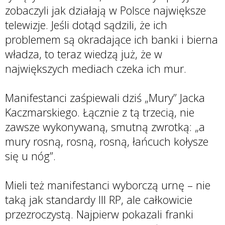
zobaczyli jak działają w Polsce największe
telewizje. Jeśli dotąd sądzili, że ich
problemem są okradające ich banki i bierna
władza, to teraz wiedzą już, że w
największych mediach czeka ich mur.
Manifestanci zaśpiewali dziś „Mury” Jacka
Kaczmarskiego. Łącznie z tą trzecią, nie
zawsze wykonywaną, smutną zwrotką: „a
mury rosną, rosną, rosną, łańcuch kołysze
się u nóg”.
Mieli też manifestanci wyborczą urnę – nie
taką jak standardy III RP, ale całkowicie
przezroczystą. Najpierw pokazali franki