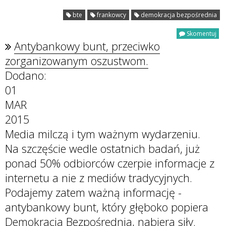
bte
frankowcy
demokracja bezpośrednia
Skomentuj
Antybankowy bunt, przeciwko
zorganizowanym oszustwom.
Dodano:
01
MAR
2015
Media milczą i tym ważnym wydarzeniu.
Na szczęście wedle ostatnich badań, już
ponad 50% odbiorców czerpie informacje z
internetu a nie z mediów tradycyjnych.
Podajemy zatem ważną informację -
antybankowy bunt, który głęboko popiera
Demokracja Bezpośrednia, nabiera siły.