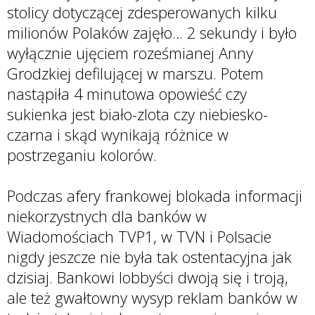
stolicy dotyczącej zdesperowanych kilku
milionów Polaków zajęło… 2 sekundy i było
wyłącznie ujęciem roześmianej Anny
Grodzkiej defilującej w marszu. Potem
nastąpiła 4 minutowa opowieść czy
sukienka jest biało-zlota czy niebiesko-
czarna i skąd wynikają różnice w
postrzeganiu kolorów.
Podczas afery frankowej blokada informacji
niekorzystnych dla banków w
Wiadomościach TVP1, w TVN i Polsacie
nigdy jeszcze nie była tak ostentacyjna jak
dzisiaj. Bankowi lobbyści dwoją się i troją,
ale też gwałtowny wysyp reklam banków w