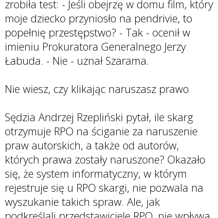
zrobiła test: - Jeśli obejrzę w domu film, który
moje dziecko przyniosło na pendrivie, to
popełnię przestępstwo? - Tak - ocenił w
imieniu Prokuratora Generalnego Jerzy
Łabuda. - Nie - uznał Szarama.
Nie wiesz, czy klikając naruszasz prawo
Sędzia Andrzej Rzepliński pytał, ile skarg
otrzymuje RPO na ściganie za naruszenie
praw autorskich, a także od autorów,
których prawa zostały naruszone? Okazało
się, że system informatyczny, w którym
rejestruje się u RPO skargi, nie pozwala na
wyszukanie takich spraw. Ale, jak
podkreślali przedstawiciele RPO, nie wpływa