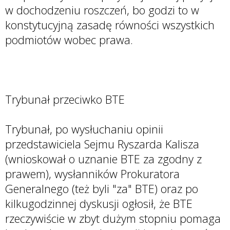
w dochodzeniu roszczeń, bo godzi to w
konstytucyjną zasadę równości wszystkich
podmiotów wobec prawa.
Trybunał przeciwko BTE
Trybunał, po wysłuchaniu opinii
przedstawiciela Sejmu Ryszarda Kalisza
(wnioskował o uznanie BTE za zgodny z
prawem), wysłanników Prokuratora
Generalnego (też byli "za" BTE) oraz po
kilkugodzinnej dyskusji ogłosił, że BTE
rzeczywiście w zbyt dużym stopniu pomaga