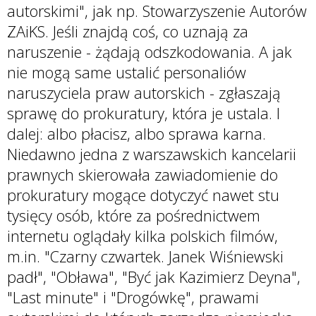
autorskimi", jak np. Stowarzyszenie Autorów
ZAiKS. Jeśli znajdą coś, co uznają za
naruszenie - żądają odszkodowania. A jak
nie mogą same ustalić personaliów
naruszyciela praw autorskich - zgłaszają
sprawę do prokuratury, która je ustala. I
dalej: albo płacisz, albo sprawa karna.
Niedawno jedna z warszawskich kancelarii
prawnych skierowała zawiadomienie do
prokuratury mogące dotyczyć nawet stu
tysięcy osób, które za pośrednictwem
internetu oglądały kilka polskich filmów,
m.in. "Czarny czwartek. Janek Wiśniewski
padł", "Obława", "Być jak Kazimierz Deyna",
"Last minute" i "Drogówkę", prawami