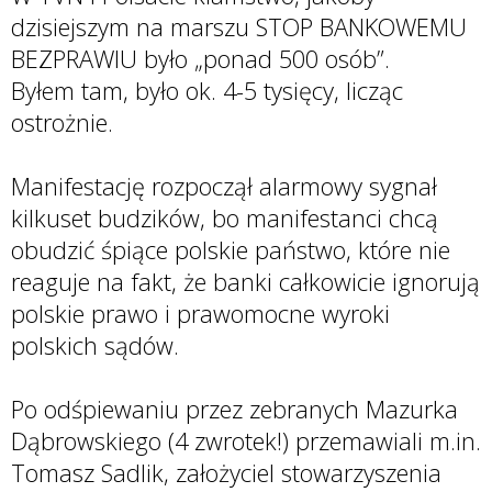
dzisiejszym na marszu STOP BANKOWEMU
BEZPRAWIU było „ponad 500 osób”.
Byłem tam, było ok. 4-5 tysięcy, licząc
ostrożnie.
Manifestację rozpoczął alarmowy sygnał
kilkuset budzików, bo manifestanci chcą
obudzić śpiące polskie państwo, które nie
reaguje na fakt, że banki całkowicie ignorują
polskie prawo i prawomocne wyroki
polskich sądów.
Po odśpiewaniu przez zebranych Mazurka
Dąbrowskiego (4 zwrotek!) przemawiali m.in.
Tomasz Sadlik, założyciel stowarzyszenia