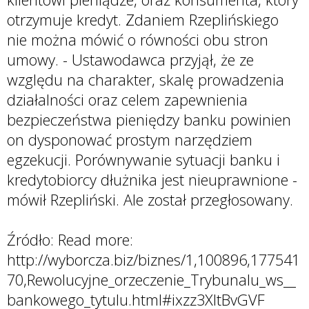
otrzymuje kredyt. Zdaniem Rzeplińskiego
nie można mówić o równości obu stron
umowy. - Ustawodawca przyjął, że ze
względu na charakter, skalę prowadzenia
działalności oraz celem zapewnienia
bezpieczeństwa pieniędzy banku powinien
on dysponować prostym narzędziem
egzekucji. Porównywanie sytuacji banku i
kredytobiorcy dłużnika jest nieuprawnione -
mówił Rzepliński. Ale został przegłosowany.
Źródło: Read more:
http://wyborcza.biz/biznes/1,100896,177541
70,Rewolucyjne_orzeczenie_Trybunalu_ws__
bankowego_tytulu.html#ixzz3XItBvGVF