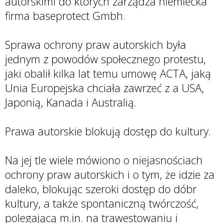
autorskimi do których zarządza niemiecka
firma baseprotect Gmbh.
Sprawa ochrony praw autorskich była
jednym z powodów społecznego protestu,
jaki obalił kilka lat temu umowę ACTA, jaką
Unia Europejska chciała zawrzeć z a USA,
Japonią, Kanada i Australią.
Prawa autorskie blokują dostęp do kultury.
Na jej tle wiele mówiono o niejasnościach
ochrony praw autorskich i o tym, że idzie za
daleko, blokując szeroki dostęp do dóbr
kultury, a także spontaniczną twórczość,
polegającą m.in. na trawestowaniu i