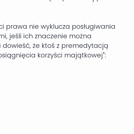
ści prawa nie wyklucza posługiwania
, jeśli ich znaczenie można
a dowieść, że ktoś z premedytacją
osiągnięcia korzyści majątkowej":