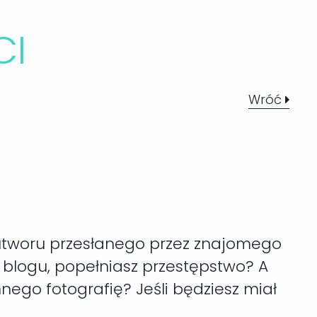
C
I
Wróć
 utworu przesłanego przez znajomego
 blogu, popełniasz przestępstwo? A
nego fotografię? Jeśli będziesz miał