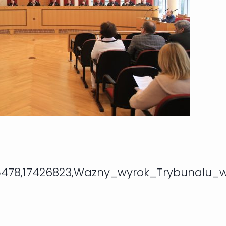
,75478,17426823,Wazny_wyrok_Trybunalu