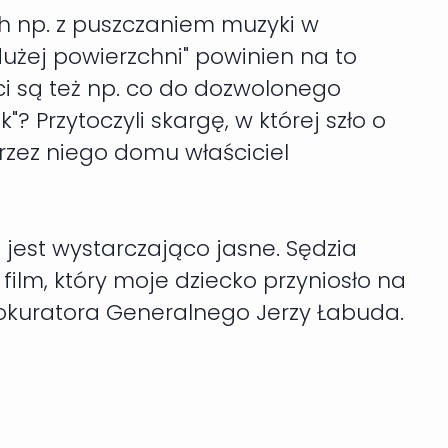
h np. z puszczaniem muzyki w
dużej powierzchni" powinien na to
ci są też np. co do dozwolonego
"? Przytoczyli skargę, w której szło o
rzez niego domu właściciel
jest wystarczająco jasne. Sędzia
 film, który moje dziecko przyniosło na
Prokuratora Generalnego Jerzy Łabuda.