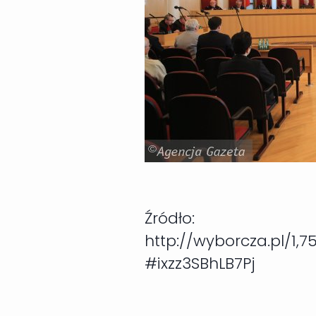
Źródło:
http://wyborcza.pl/1
#ixzz3SBhLB7Pj