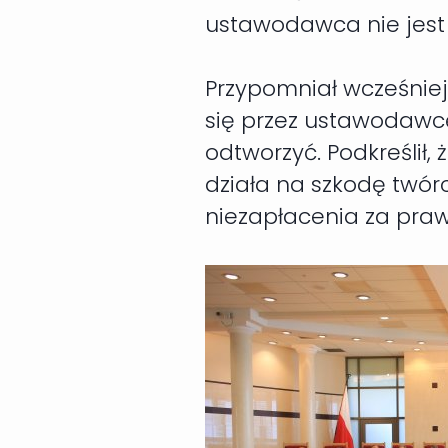
ustawodawca nie jest w
Przypomniał wcześniej
się przez ustawodawcę
odtworzyć. Podkreślił,
działa na szkodę twórc
niezapłacenia za praw