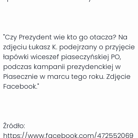
"Czy Prezydent wie kto go otacza? Na
zdjęciu Łukasz K. podejrzany o przyjęcie
łapówki wiceszef piaseczyńskiej PO,
podczas kampanii prezydenckiej w
Piasecznie w marcu tego roku. Zdjęcie
Facebook."
Źródło:
https://www.facebook.com/472552069