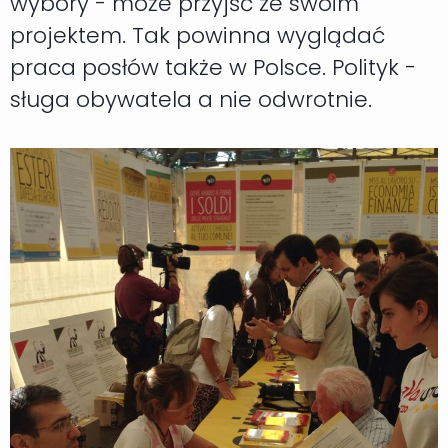
wybory - może przyjść ze swoim
projektem. Tak powinna wyglądać
praca posłów także w Polsce. Polityk -
sługa obywatela a nie odwrotnie.