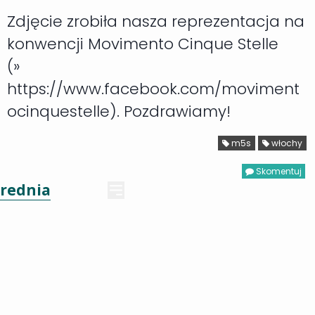
Zdjęcie zrobiła nasza reprezentacja na
konwencji Movimento Cinque Stelle
(»
https://www.facebook.com/moviment
ocinquestelle). Pozdrawiamy!
m5s
włochy
Skomentuj
rednia