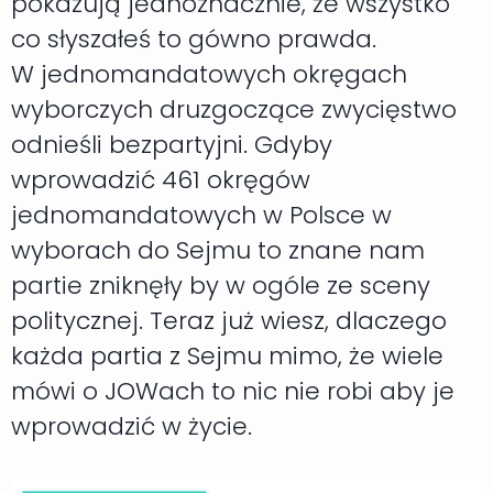
pokazują jednoznacznie, że wszystko
co słyszałeś to gówno prawda.
W jednomandatowych okręgach
wyborczych druzgoczące zwycięstwo
odnieśli bezpartyjni. Gdyby
wprowadzić 461 okręgów
jednomandatowych w Polsce w
wyborach do Sejmu to znane nam
partie zniknęły by w ogóle ze sceny
politycznej. Teraz już wiesz, dlaczego
każda partia z Sejmu mimo, że wiele
mówi o JOWach to nic nie robi aby je
wprowadzić w życie.