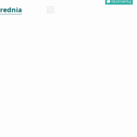
Skomentuj
rednia