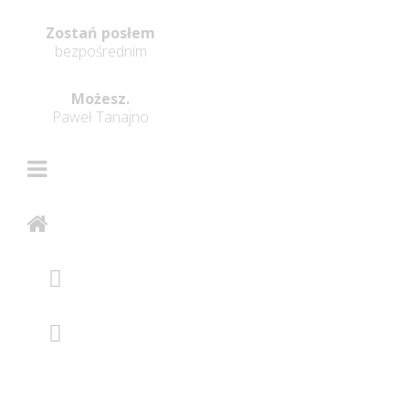
Zostań posłem
bezpośrednim
Możesz.
Paweł Tanajno