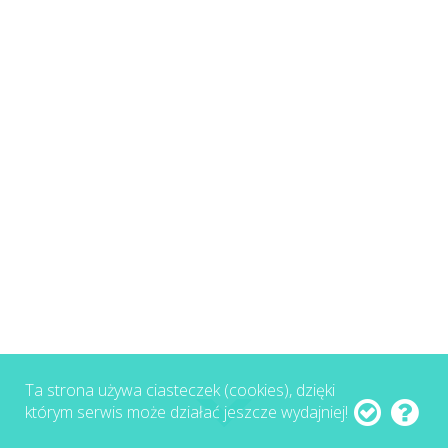
Ta strona używa ciasteczek (cookies), dzięki
którym serwis może działać jeszcze wydajniej!