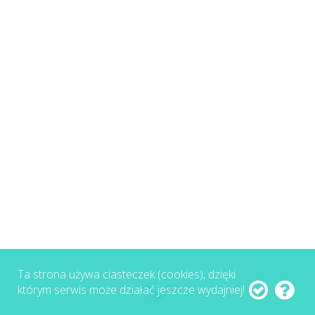
Ta strona używa ciasteczek (cookies), dzięki
którym serwis może działać jeszcze wydajniej!