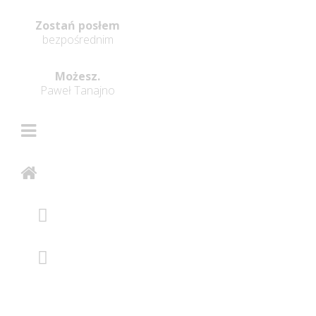
Zostań posłem
bezpośrednim
Możesz.
Paweł Tanajno