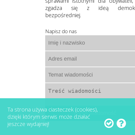
sprawami istotnymi dla obywateli,
zgadza się z ideą demokra
bezpośredniej.
Napisz do nas
Ta strona używa ciasteczek (cookies),
dzięki którym serwis może działać
jeszcze wydajniej!