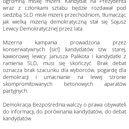
ogromną miskę mizerii. Kandydat na Prezydenta
wraz z członkami sztabu będzie rozdawał pod
siedzibą SLD miski mizerii przechodniom, tłumacząc
jak wielką mizerią demokratyczną stał się Sojusz
Lewicy Demokratycznej przez lata.
Mizerna kampania prowadzona przez
konserwatywnych [sic!] kandydatów tzw. starej,
kawiorowej lewicy: Janusza Palikota i kandydatki z
ramienia SLD, musi się skończyć. Brak debat
oznacza brak szacunku dla wyborców, pogardę dla
demokracji i umacnianie na lewej stronie
skompromitowanych betonowych aparatów
partyjnych.
Demokracja Bezpośrednia walczy o prawa obywateli
do informacji, do porównania kandydatów, do debat
kandydatów.