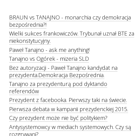
BRAUN vs TANAJNO - monarchia czy demokracja
bezpośrednia?!
Wielki sukces frankowiczów. Trybunał uznał BTE za
niekonstytucyjny.
Paweł Tanajno - ask me anything!
Tanajno vs Ogórek - mizeria SLD
Bez autoryzacji - Paweł Tanajno kandydat na
prezydenta.Demokracja Bezpośrednia.
Tanajno za prezydenturą pod dyktando
referendów
Prezydent z facebooka. Pierwszy taki na świecie.
Pierwsza debata w kampanii prezydenckiej 2015.
Czy prezydent może nie być politykiem?
Antysystemowcy w mediach systemowych. Czy są
rozgrywani?