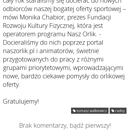
cały rok staraliśmy się docierać do nowych
odbiorców naszej bogatej oferty sportowej –
mówi Monika Chabior, prezes Fundacji
Rozwoju Kultury Fizycznej, która jest
operatorem programu Nasz Orlik. -
Docieraliśmy do nich poprzez portal
naszorlik.pl i animatorów, świetnie
przygotowanych do pracy z różnymi
grupami priorytetowymi, wprowadzającymi
nowe, bardzo ciekawe pomysły do orlikowej
oferty.
Gratulujemy!
tomasz walkiewicz
radny
Brak komentarzy, bądź pierwszy!