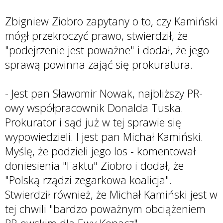
Zbigniew Ziobro zapytany o to, czy Kamiński
mógł przekroczyć prawo, stwierdził, że
"podejrzenie jest poważne" i dodał, że jego
sprawą powinna zająć się prokuratura.
- Jest pan Sławomir Nowak, najbliższy PR-
owy współpracownik Donalda Tuska.
Prokurator i sąd już w tej sprawie się
wypowiedzieli. I jest pan Michał Kamiński.
Myślę, że podzieli jego los - komentował
doniesienia "Faktu" Ziobro i dodał, że
"Polską rządzi zegarkowa koalicja".
Stwierdził również, że Michał Kamiński jest w
tej chwili "bardzo poważnym obciążeniem