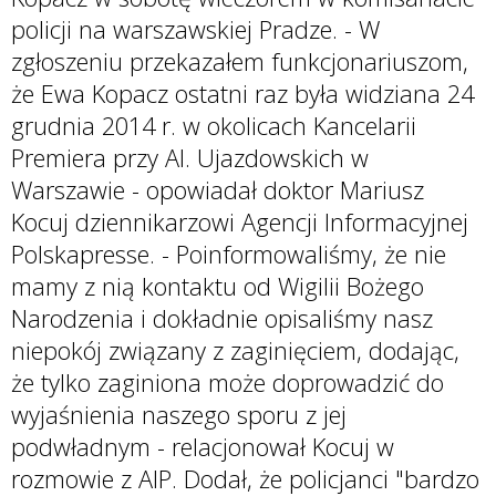
policji na warszawskiej Pradze. - W
zgłoszeniu przekazałem funkcjonariuszom,
że Ewa Kopacz ostatni raz była widziana 24
grudnia 2014 r. w okolicach Kancelarii
Premiera przy Al. Ujazdowskich w
Warszawie - opowiadał doktor Mariusz
Kocuj dziennikarzowi Agencji Informacyjnej
Polskapresse. - Poinformowaliśmy, że nie
mamy z nią kontaktu od Wigilii Bożego
Narodzenia i dokładnie opisaliśmy nasz
niepokój związany z zaginięciem, dodając,
że tylko zaginiona może doprowadzić do
wyjaśnienia naszego sporu z jej
podwładnym - relacjonował Kocuj w
rozmowie z AIP. Dodał, że policjanci "bardzo