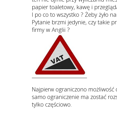
papier toaletowy, kawę i przegląd
I po co to wszystko ? Żeby żyło nam
Pytanie brzmi jedynie, czy takie 
firmy w Anglii ?
Najpierw ograniczono możliwość
samo ograniczenie ma zostać rozs
tylko częściowo.