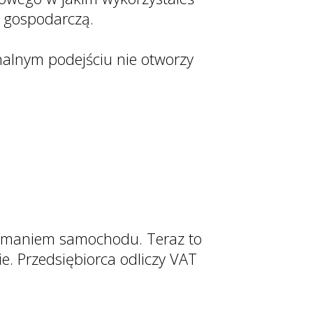
ą gospodarczą.
onalnym podejściu nie otworzy
zymaniem samochodu. Teraz to
e. Przedsiębiorca odliczy VAT