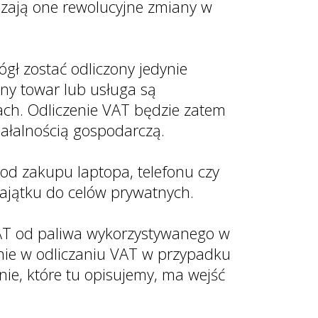
dzają one rewolucyjne zmiany w
ł zostać odliczony jedynie
ny towar lub usługa są
lach. Odliczenie VAT będzie zatem
iałalnością gospodarczą.
 od zakupu laptopa, telefonu czy
 majątku do celów prywatnych.
 VAT od paliwa wykorzystywanego w
nie w odliczaniu VAT w przypadku
e, które tu opisujemy, ma wejść