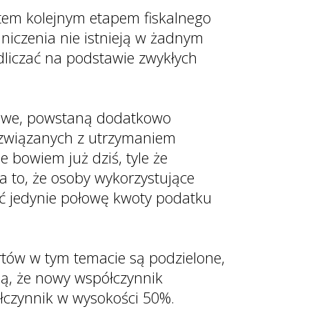
atem kolejnym etapem fiskalnego
niczenia nie istnieją w żadnym
liczać na podstawie zwykłych
mowe, powstaną dodatkowo
w związanych z utrzymaniem
 bowiem już dziś, tyle że
 to, że osoby wykorzystujące
ć jedynie połowę kwoty podatku
tów w tym temacie są podzielone,
ją, że nowy współczynnik
ółczynnik w wysokości 50%.