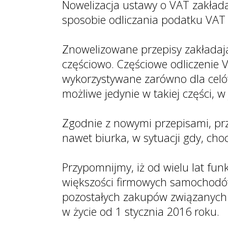
Nowelizacja ustawy o VAT zakład
sposobie odliczania podatku VAT
Znowelizowane przepisy zakładają
częściowo. Częściowe odliczenie 
wykorzystywane zarówno dla celów
możliwe jedynie w takiej części, 
Zgodnie z nowymi przepisami, prz
nawet biurka, w sytuacji gdy, cho
Przypomnijmy, iż od wielu lat fu
większości firmowych samochodów
pozostałych zakupów związanych 
w życie od 1 stycznia 2016 roku.