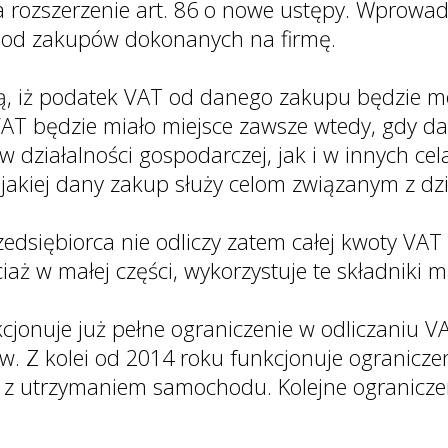
a rozszerzenie art. 86 o nowe ustępy. Wprowa
 od zakupów dokonanych na firmę.
, iż podatek VAT od danego zakupu będzie móg
VAT będzie miało miejsce zawsze wtedy, gdy da
 działalności gospodarczej, jak i w innych ce
w jakiej dany zakup służy celom związanym z dz
edsiębiorca nie odliczy zatem całej kwoty VAT
ciaż w małej części, wykorzystuje te składniki
nkcjonuje już pełne ograniczenie w odliczaniu
. Z kolei od 2014 roku funkcjonuje ogranicze
z utrzymaniem samochodu. Kolejne ograniczeni