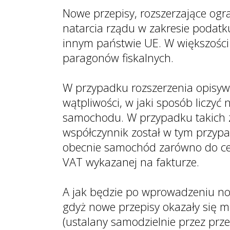
Nowe przepisy, rozszerzające ogr
natarcia rządu w zakresie podatk
innym państwie UE. W większości
paragonów fiskalnych.
W przypadku rozszerzenia opisy
wątpliwości, w jaki sposób licz
samochodu. W przypadku takich za
współczynnik został w tym przypa
obecnie samochód zarówno do cel
VAT wykazanej na fakturze.
A jak będzie po wprowadzeniu no
gdyż nowe przepisy okazały się m
(ustalany samodzielnie przez prz