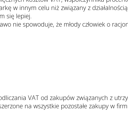
arkę w innym celu niż związany z działalności
 się lepiej.
prawo nie spowoduje, że młody człowiek o racj
 odliczania VAT od zakupów związanych z utr
zerzone na wszystkie pozostałe zakupy w firmi