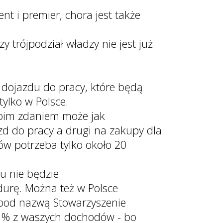
ent i premier, chora jest także
 trójpodział władzy nie jest już
dojazdu do pracy, które będą
ylko w Polsce.
 Moim zdaniem może jak
d do pracy a drugi na zakupy dla
ów potrzeba tylko około 20
u nie będzie.
durę. Można też w Polsce
 pod nazwą Stowarzyszenie
- 1% z waszych dochodów - bo