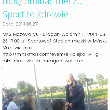
mógł ominąć meczu.
Sport to zdrowie.
Data: 2014.08.27
MKS Mazovia vs Huragan Wołomin 1:1 2014-08-
23 17:00 ul. Sportowa1 Stadion miejski w Mińsku
Mazowieckim.
http://minskmaz.com/event/iii-kolejka-iv-ligi-
mks-mazovia-vs-huragan-wolomin