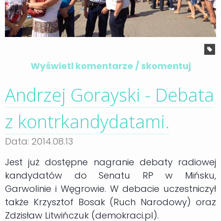
Wyświetl komentarze / skomentuj
Andrzej Gorayski - Debata
z kontrkandydatami.
Data: 2014.08.13
Jest już dostępne nagranie debaty radiowej
kandydatów do Senatu RP w Mińsku,
Garwolinie i Węgrowie. W debacie uczestniczył
także Krzysztof Bosak (Ruch Narodowy) oraz
Zdzisław Litwińczuk (demokraci.pl).