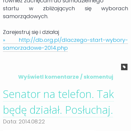
również zachęcam do samodzielnego
startu w zbliżających się wyborach
samorządowych.
Zarejestruj się i działaj
» http://db.org.pl/dlaczego-start-wybory-
samorzadowe-2014.php
Wyświetl komentarze / skomentuj
Senator na telefon. Tak
będę działał. Posłuchaj.
Data: 2014.08.22