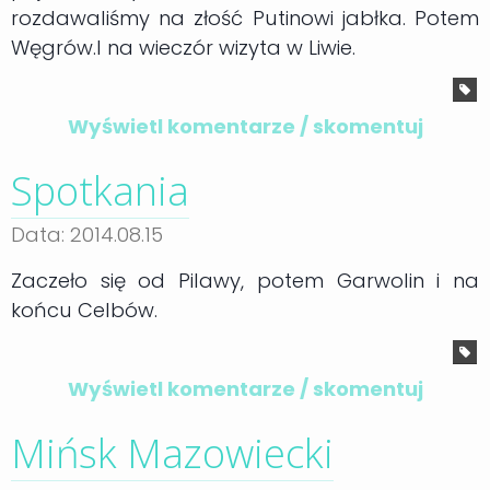
rozdawaliśmy na złość Putinowi jabłka. Potem
Węgrów.I na wieczór wizyta w Liwie.
Wyświetl komentarze / skomentuj
Spotkania
Data: 2014.08.15
Zaczeło się od Pilawy, potem Garwolin i na
końcu Celbów.
Wyświetl komentarze / skomentuj
Mińsk Mazowiecki