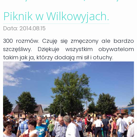
Piknik w Wilkowyjach.
Data: 2014.08.15
300 rozmów. Czuję się zmęczony ale bardzo
szczęśliwy. Dziękuje wszystkim obywatelom
takim jak ja, którzy dodają mi sił i otuchy.