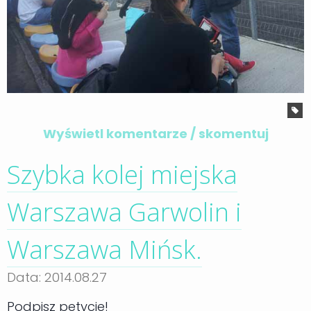
Wyświetl komentarze / skomentuj
Szybka kolej miejska
Warszawa Garwolin i
Warszawa Mińsk.
Data: 2014.08.27
Podpisz petycje!